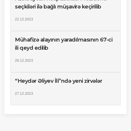
seçkiləri ilə bağlı müşavirə keçirilib
22.12.2023
Mühafizə alayının yaradılmasının 67-ci
ili qeyd edilib
26.12.2023
“Heydər Əliyev İli”ndə yeni zirvələr
27.12.2023