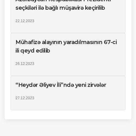
seçkiləri ilə bağlı müşavirə keçirilib
22.12.2023
Mühafizə alayının yaradılmasının 67-ci
ili qeyd edilib
26.12.2023
“Heydər Əliyev İli”ndə yeni zirvələr
27.12.2023