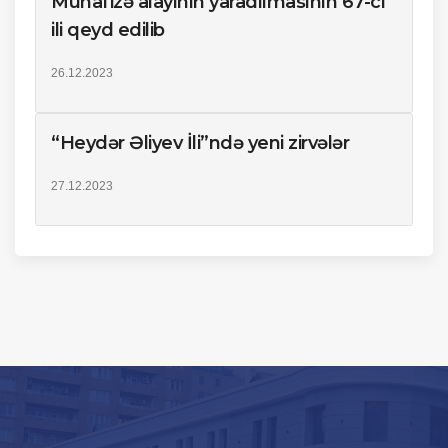
Mühafizə alayının yaradılmasının 67-ci
ili qeyd edilib
26.12.2023
“Heydər Əliyev İli”ndə yeni zirvələr
27.12.2023