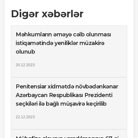
Digər xəbərlər
Məhkumların əməyə cəlb olunması
istiqamətində yeniliklər müzakirə
olunub
20.12.2023
Penitensiar xidmətdə növbədənkənar
Azərbaycan Respublikası Prezidenti
seçkiləri ilə bağlı müşavirə keçirilib
22.12.2023