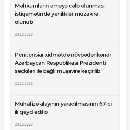
Məhkumların əməyə cəlb olunması
istiqamətində yeniliklər müzakirə
olunub
20.12.2023
Penitensiar xidmətdə növbədənkənar
Azərbaycan Respublikası Prezidenti
seçkiləri ilə bağlı müşavirə keçirilib
22.12.2023
Mühafizə alayının yaradılmasının 67-ci
ili qeyd edilib
26.12.2023