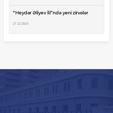
“Heydər Əliyev İli”ndə yeni zirvələr
27.12.2023