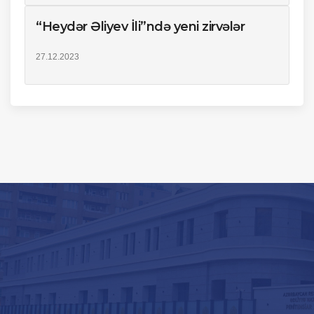
“Heydər Əliyev İli”ndə yeni zirvələr
27.12.2023