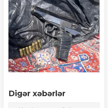
Digər xəbərlər