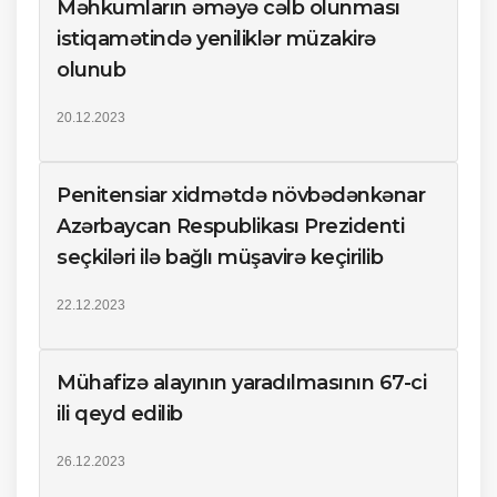
Məhkumların əməyə cəlb olunması
istiqamətində yeniliklər müzakirə
olunub
20.12.2023
Penitensiar xidmətdə növbədənkənar
Azərbaycan Respublikası Prezidenti
seçkiləri ilə bağlı müşavirə keçirilib
22.12.2023
Mühafizə alayının yaradılmasının 67-ci
ili qeyd edilib
26.12.2023