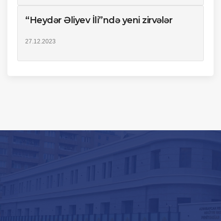
“Heydər Əliyev İli”ndə yeni zirvələr
27.12.2023