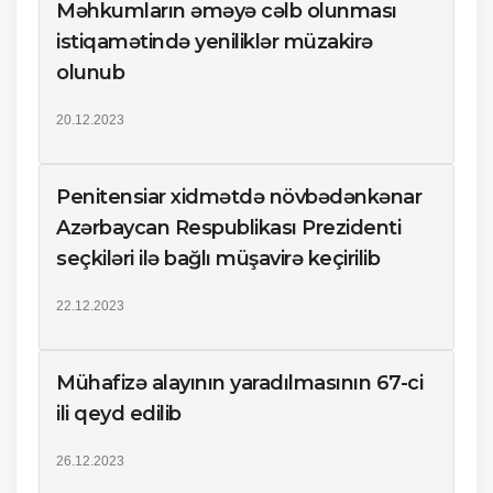
Məhkumların əməyə cəlb olunması
istiqamətində yeniliklər müzakirə
olunub
20.12.2023
Penitensiar xidmətdə növbədənkənar
Azərbaycan Respublikası Prezidenti
seçkiləri ilə bağlı müşavirə keçirilib
22.12.2023
Mühafizə alayının yaradılmasının 67-ci
ili qeyd edilib
26.12.2023