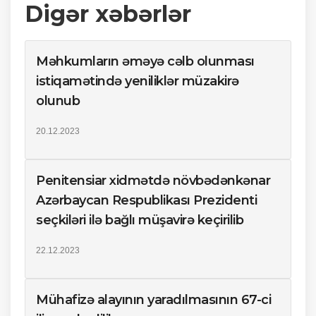
Digər xəbərlər
Məhkumların əməyə cəlb olunması
istiqamətində yeniliklər müzakirə
olunub
20.12.2023
Penitensiar xidmətdə növbədənkənar
Azərbaycan Respublikası Prezidenti
seçkiləri ilə bağlı müşavirə keçirilib
22.12.2023
Mühafizə alayının yaradılmasının 67-ci