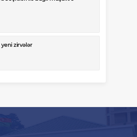
yeni zirvələr