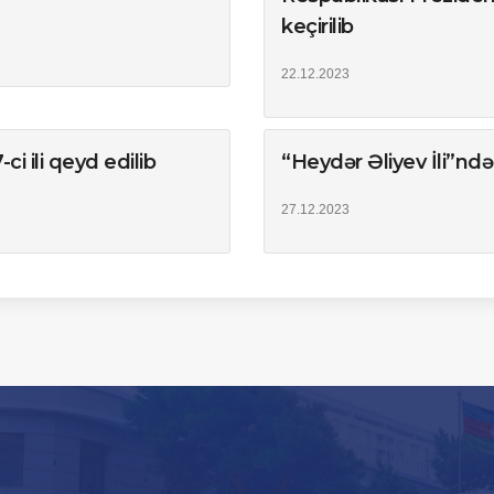
keçirilib
22.12.2023
i ili qeyd edilib
“Heydər Əliyev İli”ndə 
27.12.2023