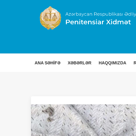
ANA SƏHİFƏ
XƏBƏRLƏR
HAQQIMIZDA