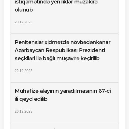
istiqamətində yeniliklər müzakirə
olunub
20.12.2023
Penitensiar xidmətdə növbədənkənar
Azərbaycan Respublikası Prezidenti
seçkiləri ilə bağlı müşavirə keçirilib
22.12.2023
Mühafizə alayının yaradılmasının 67-ci
ili qeyd edilib
26.12.2023