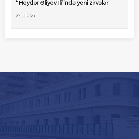
“Heydər Əliyev İli”ndə yeni zirvələr
27.12.2023