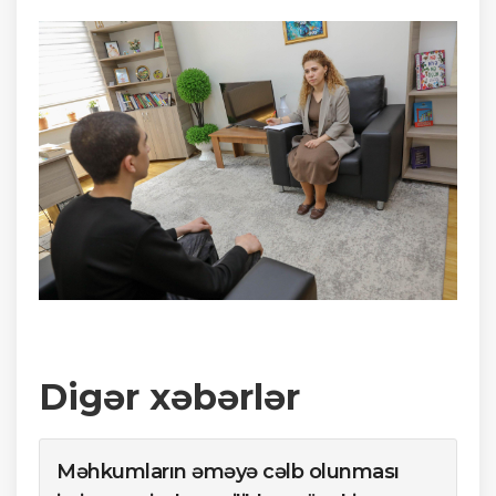
Digər xəbərlər
Məhkumların əməyə cəlb olunması