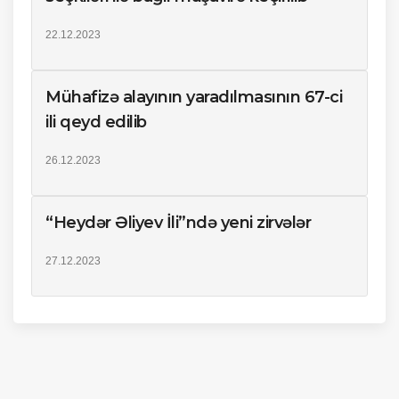
22.12.2023
Mühafizə alayının yaradılmasının 67-ci
ili qeyd edilib
26.12.2023
“Heydər Əliyev İli”ndə yeni zirvələr
27.12.2023